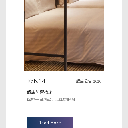
餐廳與設施
交通指南
漫遊台中
客服資訊
Feb.14
飯店公告 2020
飯店防禦措施
與您一同防禦，為健康把關！
Read More