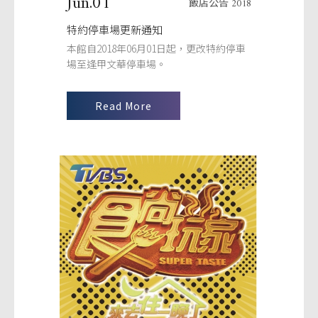
Jun.01
飯店公告 2018
特約停車場更新通知
本館自2018年06月01日起，更改特約停車
場至逢甲文華停車場。
Read More