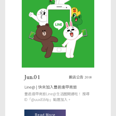
Jun.01
飯店公告 2018
Line@ | 快來加入豐邑逢甲商旅
豐邑逢甲商旅Line@生活圈開通啦！ 搜尋
ID「@uux8164p」點選加入。
Read More