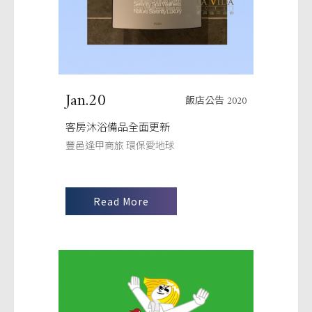
Jan.20
飯店公告 2020
客房沐浴備品全面更新
豐邑逢甲商旅 環保愛地球
Read More